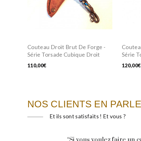
Couteau Droit Brut De Forge -
Couteau
Série Torsade Cubique Droit
Série T
110,00€
120,00€
NOS CLIENTS EN PARL
Et ils sont satisfaits ! Et vous ?
“Si vous voulez faire un 