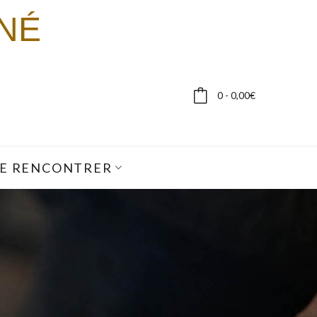
NÉ
0 - 0,00€
E RENCONTRER