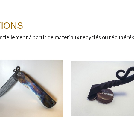
TIONS
ntiellement à partir de matériaux recyclés ou récupéré