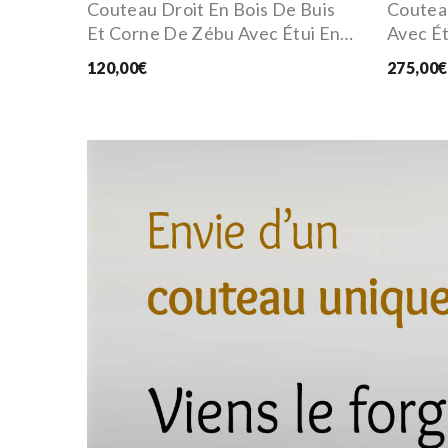
Couteau Droit En Bois De Buis
Coutea
Et Corne De Zébu Avec Étui En
Avec Ét
Cuir
120,00€
275,00€