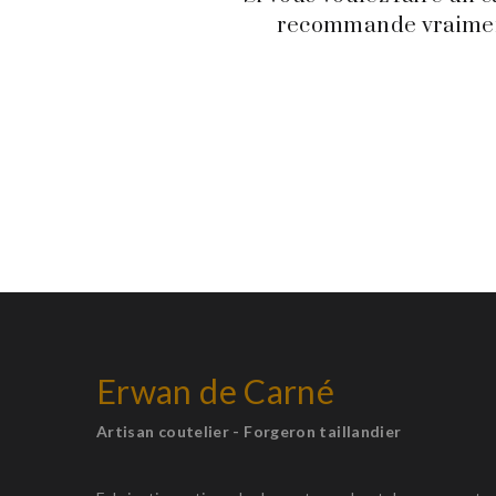
recommande vraiment 
Erwan de Carné
Artisan coutelier - Forgeron taillandier