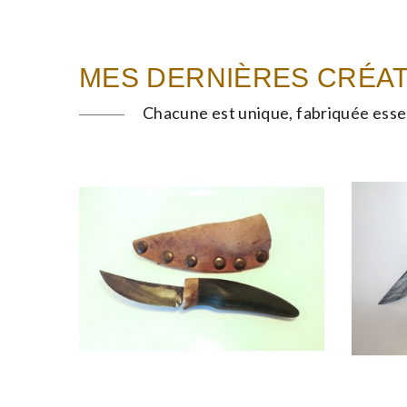
MES DERNIÈRES CRÉA
Chacune est unique, fabriquée esse