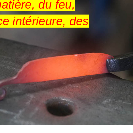
atière, du feu,
ce intérieure, des