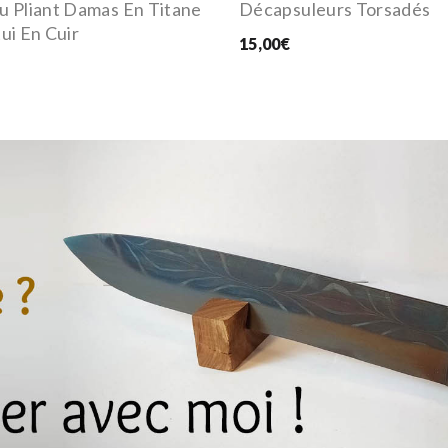
u Pliant Damas En Titane
Décapsuleurs Torsadés
ui En Cuir
15,00€