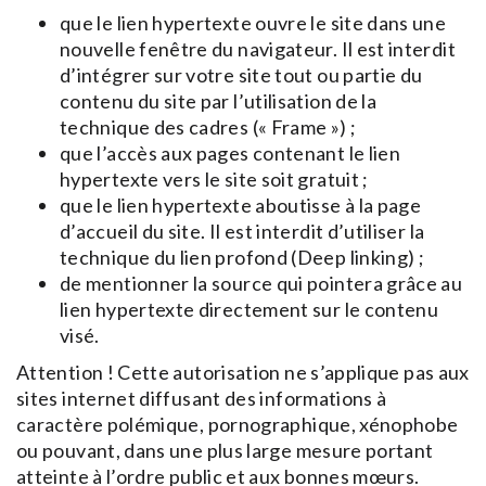
que le lien hypertexte ouvre le site dans une
nouvelle fenêtre du navigateur. Il est interdit
d’intégrer sur votre site tout ou partie du
contenu du site par l’utilisation de la
technique des cadres (« Frame ») ;
que l’accès aux pages contenant le lien
hypertexte vers le site soit gratuit ;
que le lien hypertexte aboutisse à la page
d’accueil du site. Il est interdit d’utiliser la
technique du lien profond (Deep linking) ;
de mentionner la source qui pointera grâce au
lien hypertexte directement sur le contenu
visé.
Attention ! Cette autorisation ne s’applique pas aux
sites internet diffusant des informations à
caractère polémique, pornographique, xénophobe
ou pouvant, dans une plus large mesure portant
atteinte à l’ordre public et aux bonnes mœurs.