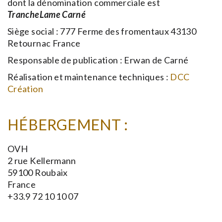
dont la dénomination commerciale est
TrancheLame Carné
Siège social : 777 Ferme des fromentaux 43130
Retournac France
Responsable de publication : Erwan de Carné
Réalisation et maintenance techniques :
DCC
Création
HÉBERGEMENT :
OVH
2 rue Kellermann
59100 Roubaix
France
+33.9 72 10 10 07