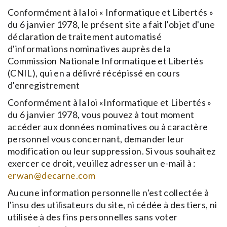
Conformément à la loi « Informatique et Libertés »
du 6 janvier 1978, le présent site a fait l'objet d'une
déclaration de traitement automatisé
d'informations nominatives auprès de la
Commission Nationale Informatique et Libertés
(CNIL), qui en a délivré récépissé en cours
d'enregistrement
Conformément à la loi «Informatique et Libertés »
du 6 janvier 1978, vous pouvez à tout moment
accéder aux données nominatives ou à caractère
personnel vous concernant, demander leur
modification ou leur suppression. Si vous souhaitez
exercer ce droit, veuillez adresser un e-mail à :
erwan@decarne.com
Aucune information personnelle n'est collectée à
l'insu des utilisateurs du site, ni cédée à des tiers, ni
utilisée à des fins personnelles sans voter